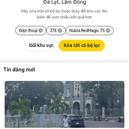
Đà Lạt, Lâm Đồng
Hãy xóa một số bộ lọc hoặc thay đổi khu vực tìm 
kiếm để xem nhiều kết quả hơn
Điện thoại
ZTE
Nubia RedMagic 7S
Đổi khu vực
Xóa tất cả bộ lọc
Tin đăng mới