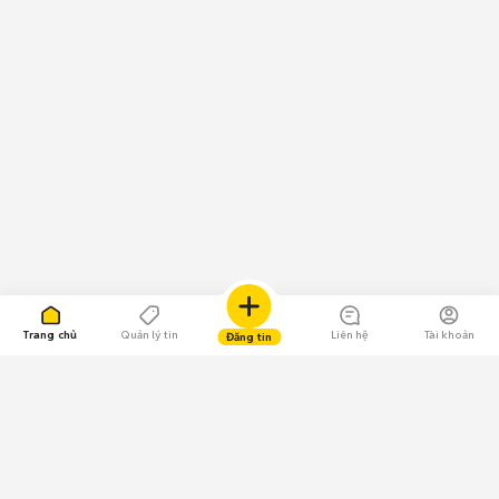
Trang chủ
Quản lý tin
Liên hệ
Tài khoản
Đăng tin