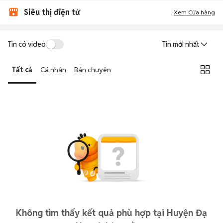
Siêu thị điện tử
Xem Cửa hàng
Tin có video
Tin mới nhất
Tất cả
Cá nhân
Bán chuyên
Không tìm thấy kết quả phù hợp tại Huyện Đạ