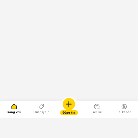
Trang chủ
Quản lý tin
Liên hệ
Tài khoản
Đăng tin