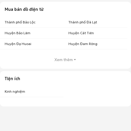
Mua bán đồ điện tử
Thành phố Bảo Lộc
Thành phố Đà Lạt
Huyện Bảo Lâm
Huyện Cát Tiên
Huyện Đạ Huoai
Huyện Đam Rông
Xem thêm
Tiện ích
Kinh nghiệm