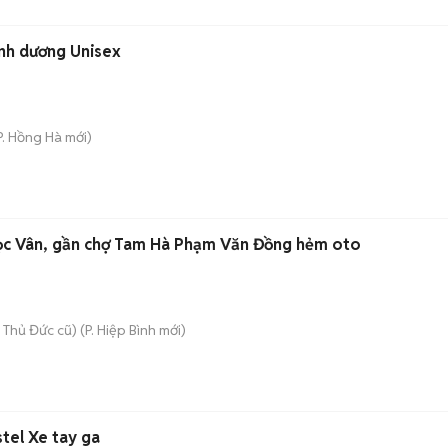
nh dương Unisex
P. Hồng Hà
mới)
ọc Vân, gần chợ Tam Hà Phạm Văn Đồng hẻm oto
 Thủ Đức cũ)
(
P. Hiệp Bình
mới)
tel Xe tay ga