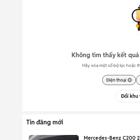
Không tìm thấy kết quả
Hãy xóa một số bộ lọc hoặc t
Điện thoại
Đổi khu
Tin đăng mới
Mercedes-Benz C200 20