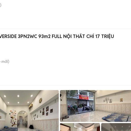
)
VERSIDE 3PN2WC 93m2 FULL NỘI THẤT CHỈ 17 TRIỆU
è
mới)