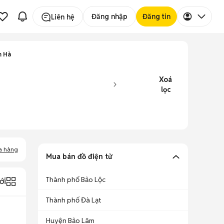
Đăng nhập
Đăng tin
Liên hệ
m Hà
Xoá
lọc
a hàng
Mua bán đồ điện tử
Thành phố Bảo Lộc
ới
Thành phố Đà Lạt
Huyện Bảo Lâm