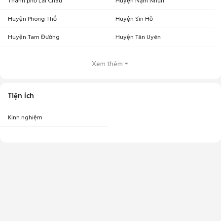
Thành phố Lai Châu
Huyện Nậm Nhùn
Huyện Phong Thổ
Huyện Sìn Hồ
Huyện Tam Đường
Huyện Tân Uyên
Xem thêm
Tiện ích
Kinh nghiệm