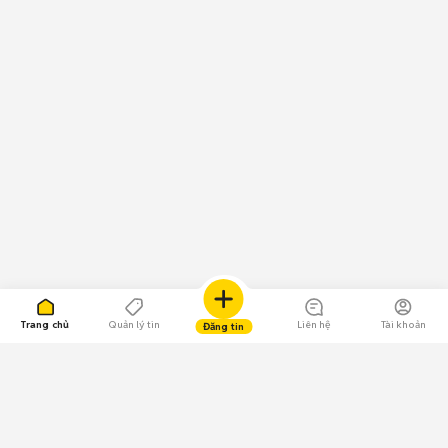
Trang chủ
Quản lý tin
Liên hệ
Tài khoản
Đăng tin