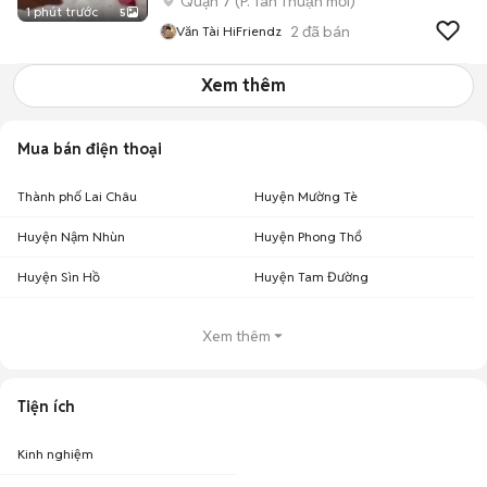
Quận 7
(
P. Tân Thuận
mới)
1 phút trước
5
2
đã bán
Văn Tài HiFriendz
Xem thêm
Mua bán điện thoại
Thành phố Lai Châu
Huyện Mường Tè
Huyện Nậm Nhùn
Huyện Phong Thổ
Huyện Sìn Hồ
Huyện Tam Đường
Xem thêm
Tiện ích
Kinh nghiệm