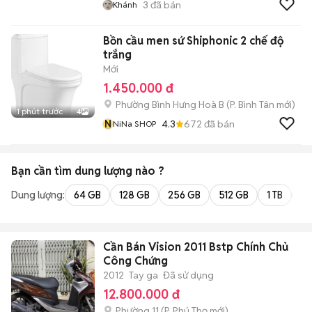
3
đã bán
Khánh
Bồn cầu men sứ Shiphonic 2 chế độ
trắng
Mới
1.450.000 đ
Phường Bình Hưng Hoà B
(
P. Bình Tân
mới)
1 phút trước
4
N
4.3
672
đã bán
NiNa SHOP
Bạn cần tìm
dung lượng
nào ?
Dung lượng:
64 GB
128 GB
256 GB
512 GB
1 TB
2 
Cần Bán Vision 2011 Bstp Chính Chủ
Công Chứng
2012
Tay ga
Đã sử dụng
12.800.000 đ
Phường 11
(
P. Phú Thọ
mới)