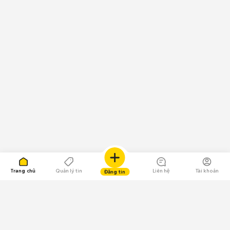
Trang chủ
Quản lý tin
Liên hệ
Tài khoản
Đăng tin