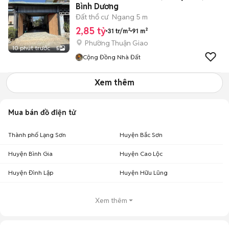
Bình Dương
Đất thổ cư
Ngang 5 m
2,85 tỷ
31 tr/m²
91 m²
Phường Thuận Giao
10 phút trước
5
Cộng Đồng Nhà Đất
Xem thêm
Mua bán đồ điện tử
Thành phố Lạng Sơn
Huyện Bắc Sơn
Huyện Bình Gia
Huyện Cao Lộc
Huyện Đình Lập
Huyện Hữu Lũng
Xem thêm