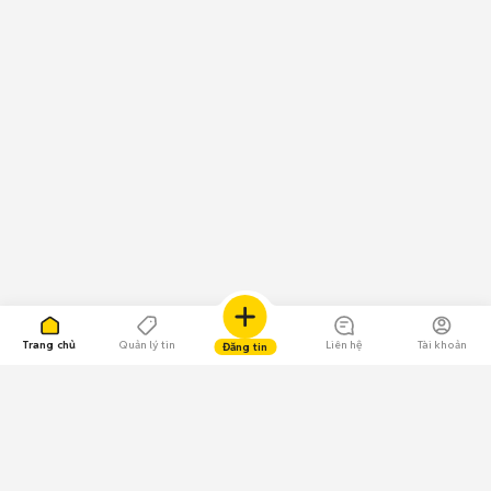
Trang chủ
Quản lý tin
Liên hệ
Tài khoản
Đăng tin