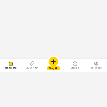
Trang chủ
Quản lý tin
Liên hệ
Tài khoản
Đăng tin
109.000 Bình chọn