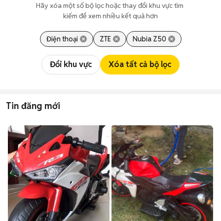
Hãy xóa một số bộ lọc hoặc thay đổi khu vực tìm 
kiếm để xem nhiều kết quả hơn
Điện thoại
ZTE
Nubia Z50
Đổi khu vực
Xóa tất cả bộ lọc
Tin đăng mới