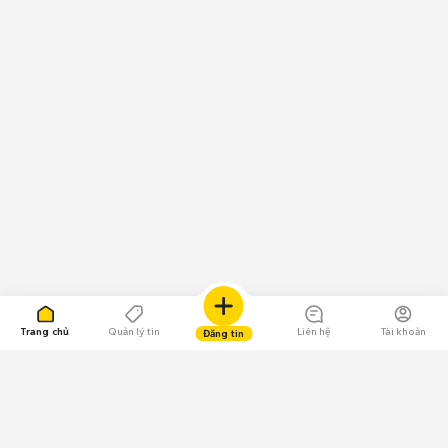
Trang chủ
Quản lý tin
Liên hệ
Tài khoản
Đăng tin