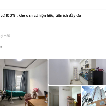
cư 100% , khu dân cư hiện hữu, tiện ích đầy đủ
Lợi
mới)
án