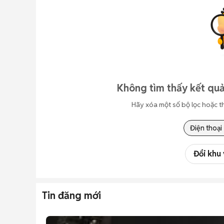
Không tìm thấy kết quả
Hãy xóa một số bộ lọc hoặc t
Điện thoại
Đổi khu
Tin đăng mới