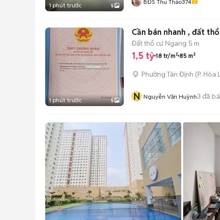
BĐS Thu Thảo374
1 phút trước
5
Cần bán nhanh , đất thổ 
Đất thổ cư
Ngang 5 m
1,5 tỷ
18 tr/m²
85 m²
Phường Tân Định
(
P. Hòa 
N
3
đã b
Nguyễn Văn Huỳnh
1 phút trước
5