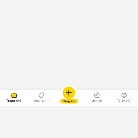
Trang chủ
Quản lý tin
Liên hệ
Tài khoản
Đăng tin