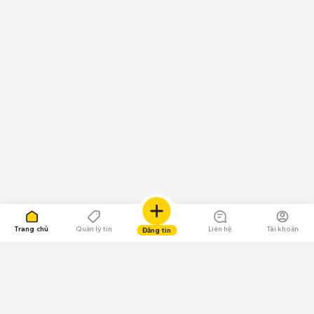
Trang chủ
Quản lý tin
Liên hệ
Tài khoản
Đăng tin