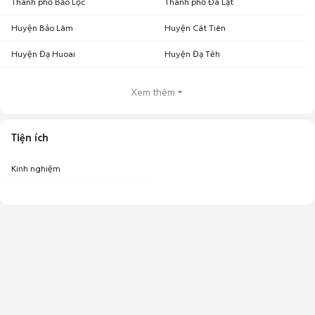
Thành phố Bảo Lộc
Thành phố Đà Lạt
Huyện Bảo Lâm
Huyện Cát Tiên
Huyện Đạ Huoai
Huyện Đạ Tẻh
Xem thêm
Tiện ích
Kinh nghiệm