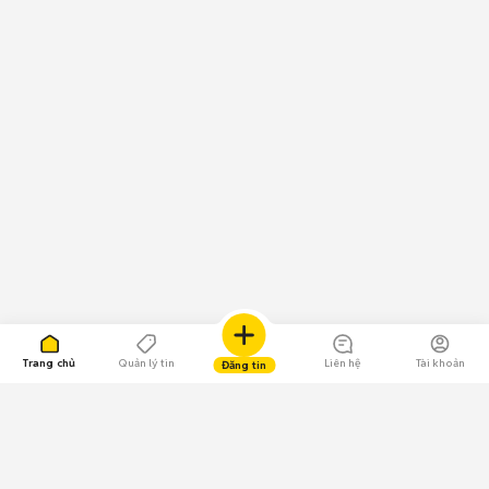
Trang chủ
Quản lý tin
Liên hệ
Tài khoản
Đăng tin