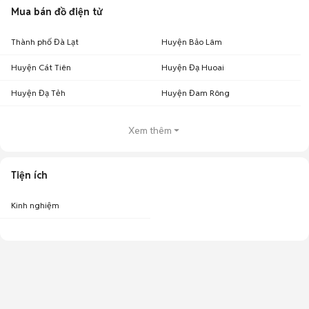
Mua bán đồ điện tử
Thành phố Đà Lạt
Huyện Bảo Lâm
Huyện Cát Tiên
Huyện Đạ Huoai
Huyện Đạ Tẻh
Huyện Đam Rông
Xem thêm
Tiện ích
Kinh nghiệm