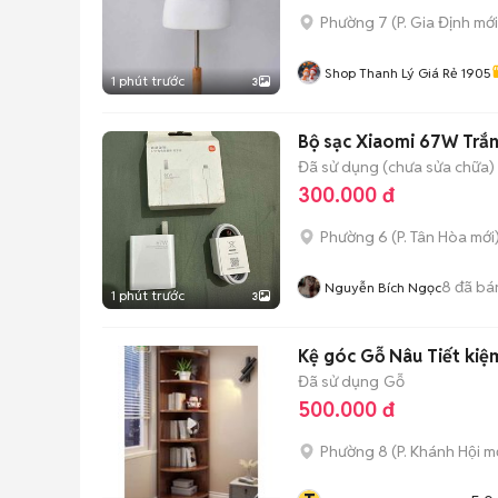
Phường 7
(
P. Gia Định
mới
Shop Thanh Lý Giá Rẻ 1905
1 phút trước
3
Bộ sạc Xiaomi 67W Trắ
Đã sử dụng (chưa sửa chữa)
300.000 đ
Phường 6
(
P. Tân Hòa
mới
8
đã bá
Nguyễn Bích Ngọc
1 phút trước
3
Kệ góc Gỗ Nâu Tiết kiệ
Đã sử dụng
Gỗ
500.000 đ
Phường 8
(
P. Khánh Hội
mớ