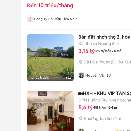
Đến 10 triệu/tháng
Công Ty Cổ Phần Tầm Nhìn
Quốc Tế Aladdin
Bán đất nhơn
Đất thổ cư
Ngang 6 m
3,15 tỷ
25 tr/m²
124 m²
Xã Hòa Phước
(
P. Hòa Xu
Nguyễn Văn Sơn
1 phút trước
5
🏡HXH - KHU VIP TÂN SƠ
3 PN
Hướng Tây
Nhà ngõ, h
5,6 tỷ
88 tr/m²
64 m²
Phường Tân Sơn Nhì