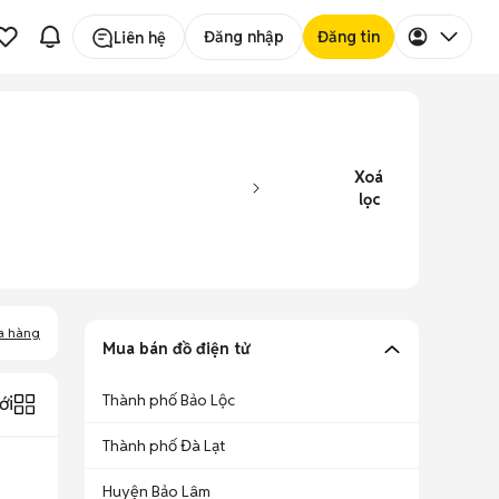
Đăng nhập
Đăng tin
Liên hệ
Xoá
lọc
a hàng
Mua bán đồ điện tử
Thành phố Bảo Lộc
ới
Thành phố Đà Lạt
Huyện Bảo Lâm