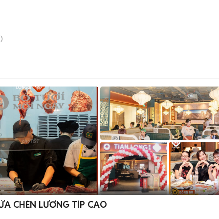
)
RỬA CHÉN LƯƠNG TÍP CAO