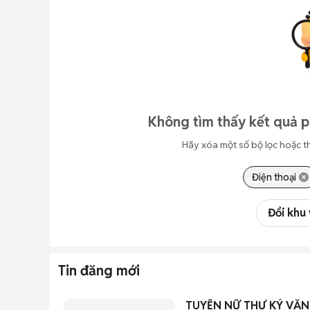
Không tìm thấy kết quả 
Hãy xóa một số bộ lọc hoặc t
Điện thoại
Đổi khu
Tin đăng mới
TUYỂN NỮ THƯ KÝ VĂ