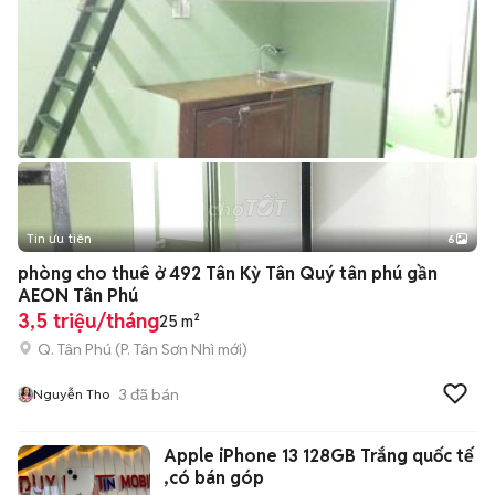
Tin ưu tiên
6
+
2
phòng cho thuê ở 492 Tân Kỳ Tân Quý tân phú gần
AEON Tân Phú
3,5 triệu/tháng
25 m²
Q. Tân Phú
(
P. Tân Sơn Nhì
mới)
3
đã bán
Nguyễn Tho
Apple iPhone 13 128GB Trắng quốc tế
,có bán góp