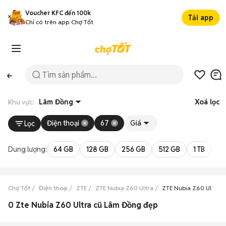
Voucher KFC đến 100k
Tải app
Chỉ có trên app Chợ Tốt
Khu vực:
Lâm Đồng
Xoá lọc
Điện thoại
67
Giá
Lọc
Dung lượng:
64 GB
128 GB
256 GB
512 GB
1 TB
2 
Chợ Tốt
Điện thoại
ZTE
ZTE Nubia Z60 Ultra
ZTE Nubia Z60 Ultra 
0 Zte Nubia Z60 Ultra cũ Lâm Đồng đẹp