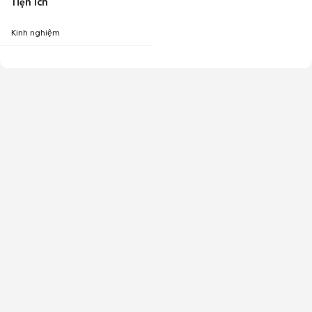
Tiện ích
Kinh nghiệm