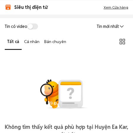
Siêu thị điện tử
Xem Cửa hàng
Tin có video
Tin mới nhất
Tất cả
Cá nhân
Bán chuyên
Không tìm thấy kết quả phù hợp tại Huyện Ea Kar,