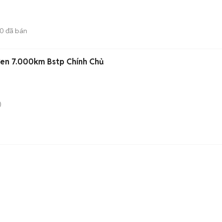
20
đã bán
en 7.000km Bstp Chính Chủ
)