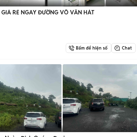
 GIÁ RẺ NGAY ĐƯỜNG VÕ VĂN HÁT
Bấm để hiện số
Chat