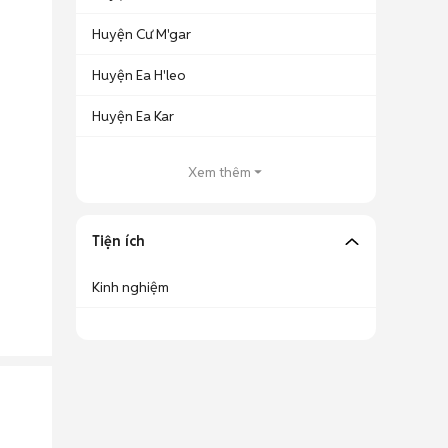
Huyện Cư M'gar
Huyện Ea H'leo
Huyện Ea Kar
Xem thêm
Tiện ích
Kinh nghiệm