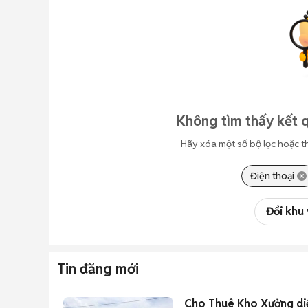
Không tìm thấy kết q
Hãy xóa một số bộ lọc hoặc t
Điện thoại
Đổi khu
Tin đăng mới
Cho Thuê Kho Xưởng diệ