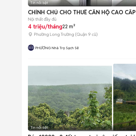
Tin nổi bật
CHÍNH CHỦ CHO THUÊ CĂN HỘ CAO CẤP
Nội thất đầy đủ
4 triệu/tháng
22 m²
Phường Long Trường (Quận 9 cũ)
PHƯƠNG Nhà Trọ Sạch Sẽ
Tin nổi bật