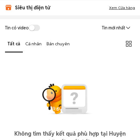
Siêu thị điện tử
Xem Cửa hàng
Tin có video
Tin mới nhất
Tất cả
Cá nhân
Bán chuyên
Không tìm thấy kết quả phù hợp tại Huyện