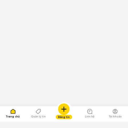
Trang chủ
Quản lý tin
Liên hệ
Tài khoản
Đăng tin