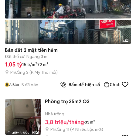
Tin nổi bật
6
+
2
Bán đất 2 mặt tiền hẻm
Đất thổ cư
Ngang 3 m
1,05 tỷ
15 tr/m²
72 m²
Phường 2
(
P. Mỹ Tho
mới)
A
5
đã bán
Bấm để hiện số
Chat
A Bảo
Phòng trọ 35m2 Q3
Nhà trống
3,8 triệu/tháng
35 m²
Phường 11
(
P. Nhiêu Lộc
mới)
41 giây trước
10