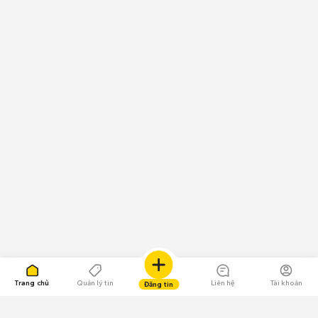
Trang chủ
Quản lý tin
Liên hệ
Tài khoản
Đăng tin