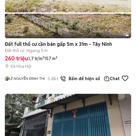
Tin nổi bật
7
+
2
Đất full thổ cư cần bán gấp 5m x 31m - Tây Ninh
Đất thổ cư
Ngang 5 m
260 triệu
1,7 tr/m²
157 m²
Xã Hòa Hội
5
đã bán
Bấm để hiện số
Chat
LÊ NGUYỄN ĐÌNH THI