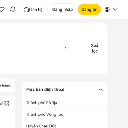
Đăng nhập
Đăng tin
Liên hệ
Xoá
lọc
a hàng
Mua bán điện thoại
Thành phố Bà Rịa
ới
Thành phố Vũng Tàu
Huyện Châu Đức