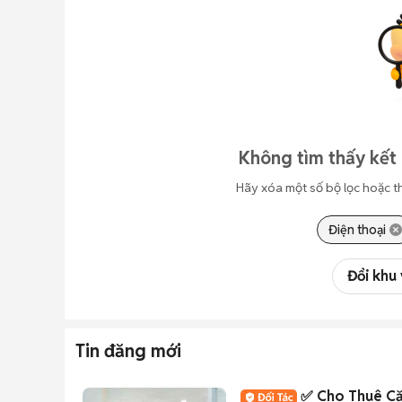
Không tìm thấy kết 
Hãy xóa một số bộ lọc hoặc t
Điện thoại
Đổi khu
Tin đăng mới
✅ Cho Thuê C