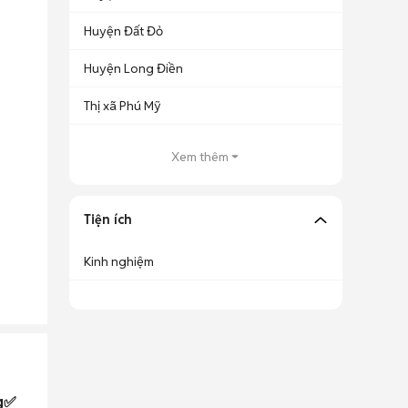
Huyện Đất Đỏ
Huyện Long Điền
Thị xã Phú Mỹ
Xem thêm
Tiện ích
Kinh nghiệm
ng✅