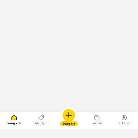
Trang chủ
Quản lý tin
Liên hệ
Tài khoản
Đăng tin