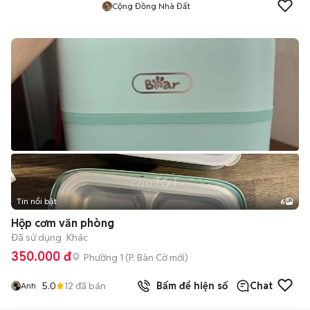
Cộng Đồng Nhà Đất
Tin nổi bật
6
+
2
Hộp cơm văn phòng
Đã sử dụng
Khác
350.000 đ
Phường 1
(
P. Bàn Cờ
mới)
5.0
12
đã bán
Bấm để hiện số
Chat
Anh