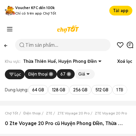
Voucher KFC đến 100k
Tải app
Chỉ có trên app Chợ Tốt
Khu vực:
Thừa Thiên Huế, Huyện Phong Điền
Xoá lọc
Điện thoại
67
Giá
Lọc
Dung lượng:
64 GB
128 GB
256 GB
512 GB
1 TB
2 
Chợ Tốt
Điện thoại
ZTE
ZTE Voyage 20 Pro
ZTE Voyage 20 Pro Thừa
0 Zte Voyage 20 Pro cũ Huyện Phong Điền, Thừa Thiên Huế đẹp