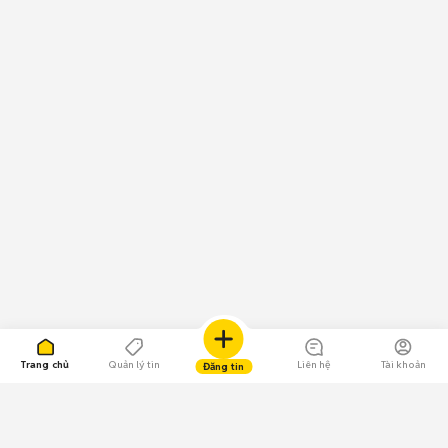
Trang chủ
Quản lý tin
Liên hệ
Tài khoản
Đăng tin