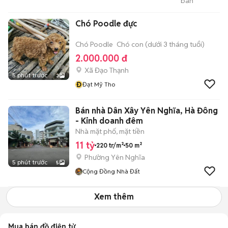
bán
Chi
Chó Poodle đực
Chó Poodle
Chó con (dưới 3 tháng tuổi)
2.000.000 đ
Xã Đạo Thạnh
5 phút trước
3
Đ
Đạt Mỹ Tho
Bán nhà Dân Xây Yên Nghĩa, Hà Đông
- Kinh doanh đêm
Nhà mặt phố, mặt tiền
11 tỷ
220 tr/m²
50 m²
Phường Yên Nghĩa
5 phút trước
5
Cộng Đồng Nhà Đất
Xem thêm
Mua bán đồ điện tử