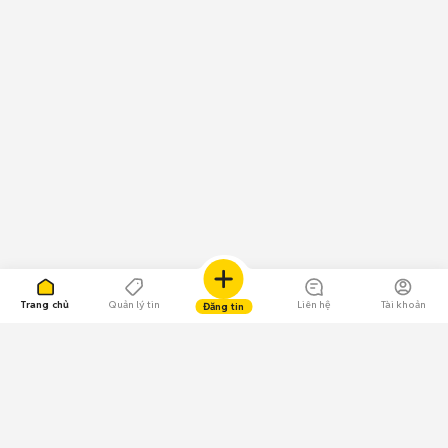
Trang chủ
Quản lý tin
Liên hệ
Tài khoản
Đăng tin