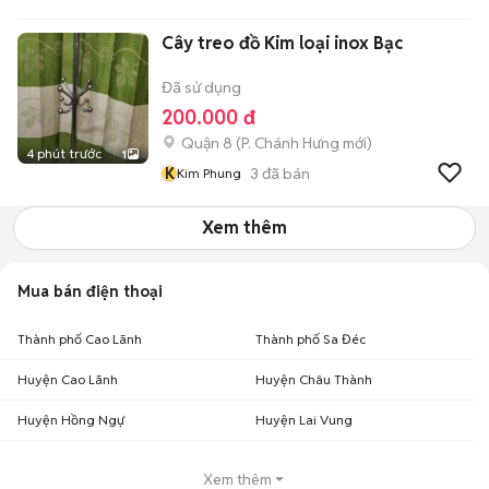
Cây treo đồ Kim loại inox Bạc
Đã sử dụng
200.000 đ
Quận 8
(
P. Chánh Hưng
mới)
4 phút trước
1
K
3
đã bán
Kim Phung
Xem thêm
Mua bán điện thoại
Thành phố Cao Lãnh
Thành phố Sa Đéc
Huyện Cao Lãnh
Huyện Châu Thành
Huyện Hồng Ngự
Huyện Lai Vung
Xem thêm