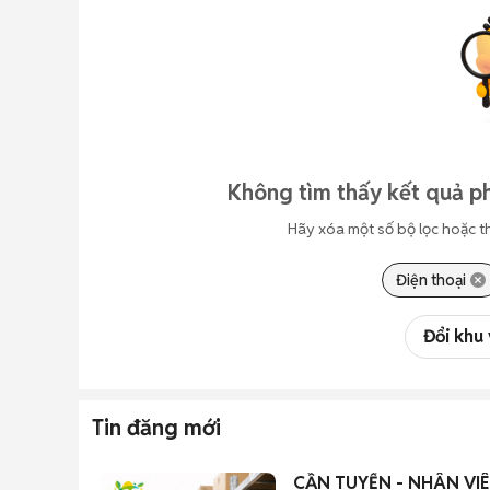
Không tìm thấy kết quả p
Hãy xóa một số bộ lọc hoặc t
Điện thoại
Đổi khu
Tin đăng mới
CẦN TUYỂN - NHÂN VIÊ