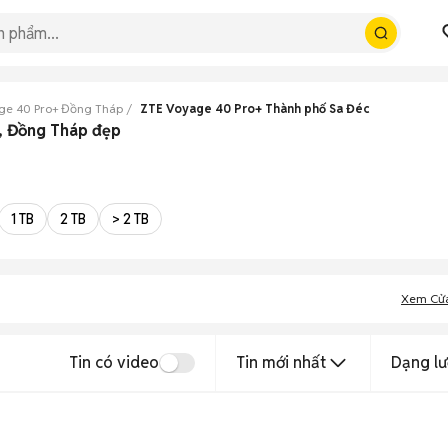
ge 40 Pro+ Đồng Tháp
ZTE Voyage 40 Pro+ Thành phố Sa Đéc
, Đồng Tháp đẹp
1 TB
2 TB
> 2 TB
Xem Cử
Tin có video
Tin mới nhất
Dạng lư