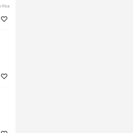
h Hòa