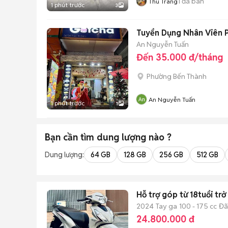
1
đã bán
Thu Trang
1 phút trước
3
Tuyển Dụng Nhân Viên P
An Nguyễn Tuấn
Đến 35.000 đ/tháng
Phường Bến Thành
An Nguyễn Tuấn
1 phút trước
1
Bạn cần tìm
dung lượng
nào ?
Dung lượng:
64 GB
128 GB
256 GB
512 GB
Hỗ trợ góp từ 18tuổi tr
2024
Tay ga
100 - 175 cc
Đã
24.800.000 đ