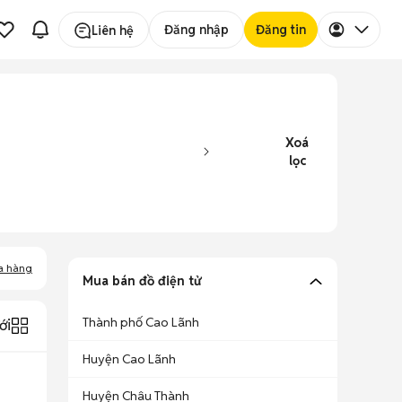
Đăng nhập
Đăng tin
Liên hệ
Xoá
lọc
a hàng
Mua bán đồ điện tử
Thành phố Cao Lãnh
ới
Huyện Cao Lãnh
Huyện Châu Thành