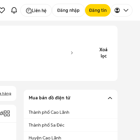
Đăng nhập
Đăng tin
Liên hệ
Xoá
lọc
a hàng
Mua bán đồ điện tử
Thành phố Cao Lãnh
ới
Thành phố Sa Đéc
Huyện Cao Lãnh