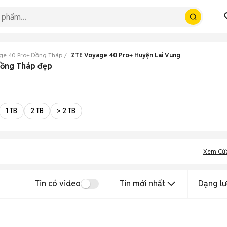
ge 40 Pro+ Đồng Tháp
ZTE Voyage 40 Pro+ Huyện Lai Vung
Đồng Tháp đẹp
1 TB
2 TB
> 2 TB
Xem Cử
Tin có video
Tin mới nhất
Dạng lư