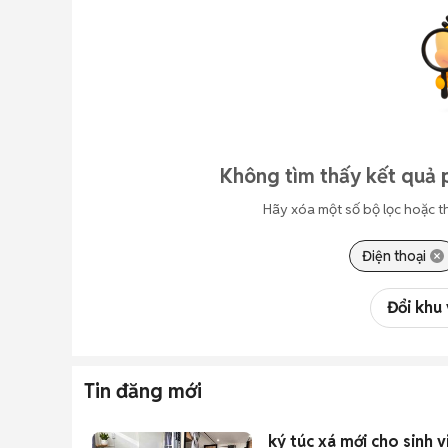
Không tìm thấy kết quả 
Hãy xóa một số bộ lọc hoặc t
Điện thoại
Đổi khu
Tin đăng mới
ký túc xá mới cho sinh v