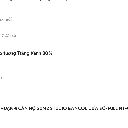
Tây
mới)
12
đã bán
E
o tường Trắng Xanh 80%
)
NHUẬN🔥CĂN HỘ 30M2 STUDIO BANCOL CỬA SỔ-FULL NT-