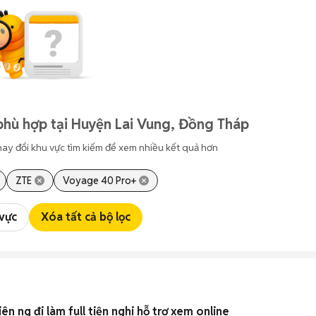
phù hợp tại Huyện Lai Vung, Đồng Tháp
hay đổi khu vực tìm kiếm để xem nhiều kết quả hơn
ZTE
Voyage 40 Pro+
 vực
Xóa tất cả bộ lọc
iên ng đi làm full tiện nghi hỗ trợ xem online