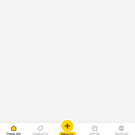
Trang chủ
Quản lý tin
Liên hệ
Tài khoản
Đăng tin