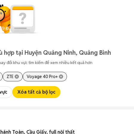
ù hợp tại Huyện Quảng Ninh, Quảng Bình
hay đổi khu vực tìm kiếm để xem nhiều kết quả hơn
ZTE
Voyage 40 Pro+
 vực
Xóa tất cả bộ lọc
nh Toàn, Cầu Giấy, full nội thất