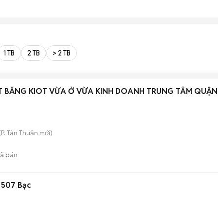
1 TB
2 TB
> 2 TB
T BẰNG KIOT VỪA Ở VỪA KINH DOANH TRUNG TÂM QUẬN
(
P. Tân Thuận
mới)
ã bán
 507 Bạc