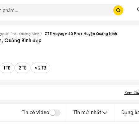
ge 40 Pro+ Quảng Bình
ZTE Voyage 40 Pro+ Huyện Quảng Ninh
h, Quảng Bình đẹp
1 TB
2 TB
> 2 TB
Xem Cử
Tin có video
Tin mới nhất
Dạng lư