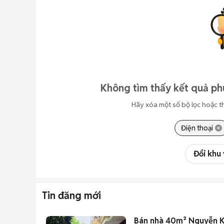
Không tìm thấy kết quả ph
Hãy xóa một số bộ lọc hoặc t
Điện thoại
Đổi khu
Tin đăng mới
Bán nhà 40m² Nguyễn Khá