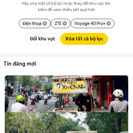
Hãy xóa một số bộ lọc hoặc thay đổi khu vực tìm 
kiếm để xem nhiều kết quả hơn
Điện thoại
ZTE
Voyage 40 Pro+
Đổi khu vực
Xóa tất cả bộ lọc
Tin đăng mới