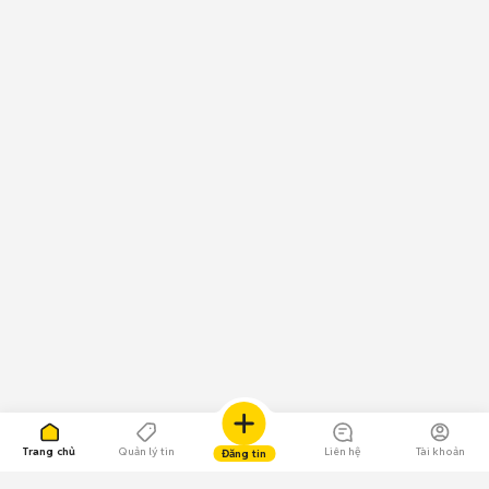
Trang chủ
Quản lý tin
Liên hệ
Tài khoản
Đăng tin