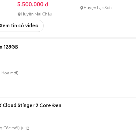
5.500.000 đ
Huyện Lạc Sơn
Huyện Mai Châu
Xem tin có video
ax 128GB
 Hoa
mới)
 Cloud Stinger 2 Core Đen
g Cốc
mới)
12