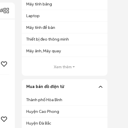
Máy tính bảng
ới
Laptop
Máy tính để bàn
Thiết bị đeo thông minh
Máy ảnh, Máy quay
Xem thêm
Mua bán đồ điện tử
Thành phố Hòa Bình
Huyện Cao Phong
Huyện Đà Bắc