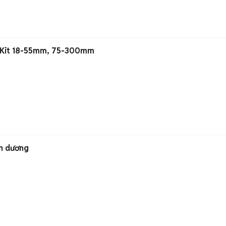
 Kit 18-55mm, 75-300mm
h dương