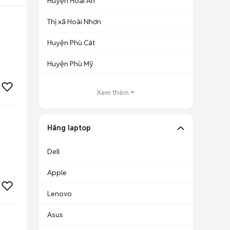
Huyện Hoài Ân
Thị xã Hoài Nhơn
Huyện Phù Cát
Huyện Phù Mỹ
Xem thêm
Hãng laptop
Dell
Apple
Lenovo
Asus