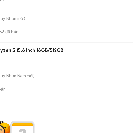
Quy Nhơn
mới)
163
đã bán
yzen 5 15.6 inch 16GB/512GB
Quy Nhơn Nam
mới)
bán