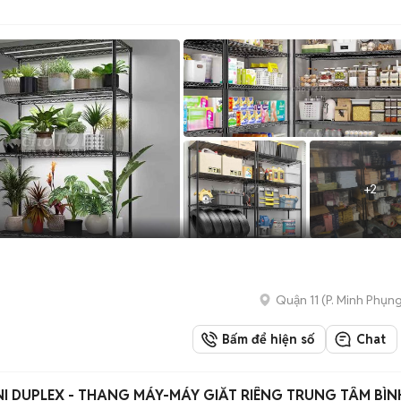
+
2
Quận 11
(
P. Minh Phụn
Bấm để hiện số
Chat
I DUPLEX - THANG MÁY-MÁY GIẶT RIÊNG TRUNG TÂM BÌN