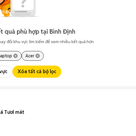
t quả phù hợp tại Bình Định
hay đổi khu vực tìm kiếm để xem nhiều kết quả hơn
Laptop
Acer
 vực
Xóa tất cả bộ lọc
lá Tươi mát