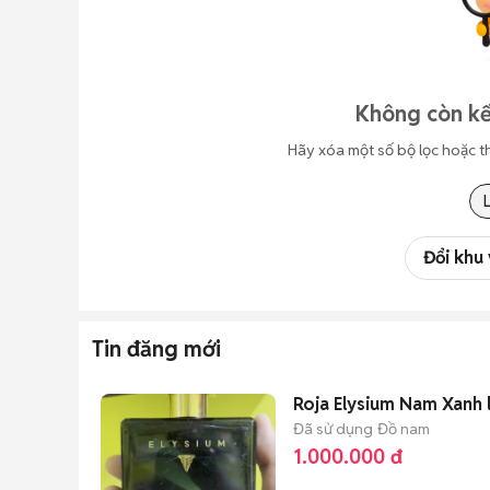
Không còn kế
Hãy xóa một số bộ lọc hoặc t
Đổi khu
Tin đăng mới
Roja Elysium Nam Xanh 
Đã sử dụng
Đồ nam
1.000.000 đ