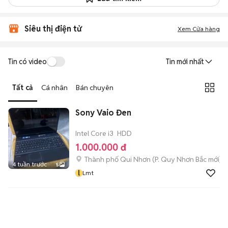
Siêu thị điện tử
Xem Cửa hàng
Tin có video
Tin mới nhất
Tất cả
Cá nhân
Bán chuyên
Sony Vaio Đen
Intel Core i3
HDD
1.000.000 đ
Thành phố Qui Nhơn
(
P. Quy Nhơn Bắc
mới)
4 tuần trước
5
l
Lmt