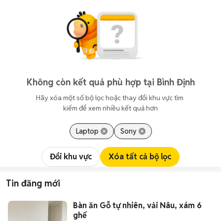
Không còn kết quả phù hợp tại Bình Định
Hãy xóa một số bộ lọc hoặc thay đổi khu vực tìm 
kiếm để xem nhiều kết quả hơn
Laptop
Sony
Đổi khu vực
Xóa tất cả bộ lọc
Tin đăng mới
Bàn ăn Gỗ tự nhiên, vải Nâu, xám 6
ghế