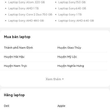
Laptop Sony Atom 320 GB
Laptop Sony750 GB
Laptop Sony AMD 1 TB
Laptop Sony640 GB
Laptop Sony Core 2 Duo 750 GB
Laptop Sony 1 TB
Laptop Sony AMD 480 GB
Laptop Sony AMD 640 GB
Mua bán laptop
Thành phố Nam Định
Huyện Giao Thủy
Huyện Hải Hậu
Huyện Mỹ Lộc
Huyện Nam Trực
Huyện Nghĩa Hưng
Xem thêm
Hãng laptop
Dell
Apple