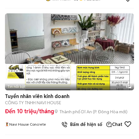
Tin nổi bật
5
Tuyển nhân viên kinh doanh
CÔNG TY TNHH NAVI HOUSE
Đến 10 triệu/tháng
Thành phố Dĩ An
(
P. Đông Hòa
mới)
Bấm để hiện số
Chat
Navi House Concrete