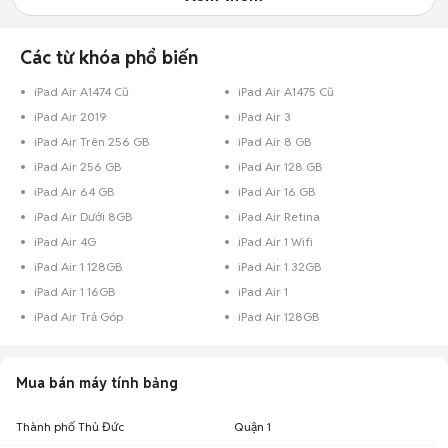
Các từ khóa phổ biến
iPad Air A1474 Cũ
iPad Air A1475 Cũ
iPad Air 2019
iPad Air 3
iPad Air Trên 256 GB
iPad Air 8 GB
iPad Air 256 GB
iPad Air 128 GB
iPad Air 64 GB
iPad Air 16 GB
iPad Air Dưới 8GB
iPad Air Retina
iPad Air 4G
iPad Air 1 Wifi
iPad Air 1 128GB
iPad Air 1 32GB
iPad Air 1 16GB
iPad Air 1
iPad Air Trả Góp
iPad Air 128GB
Mua bán máy tính bảng
Thành phố Thủ Đức
Quận 1