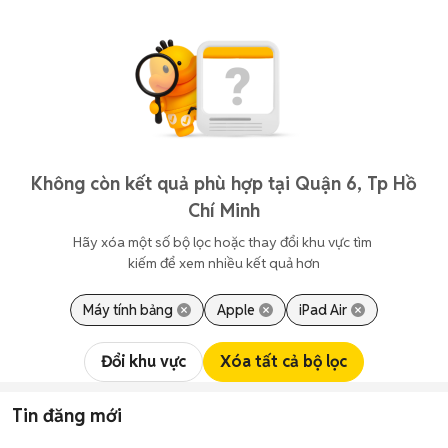
Không còn kết quả phù hợp tại Quận 6, Tp Hồ
Chí Minh
Hãy xóa một số bộ lọc hoặc thay đổi khu vực tìm 
kiếm để xem nhiều kết quả hơn
Máy tính bảng
Apple
iPad Air
Đổi khu vực
Xóa tất cả bộ lọc
Tin đăng mới