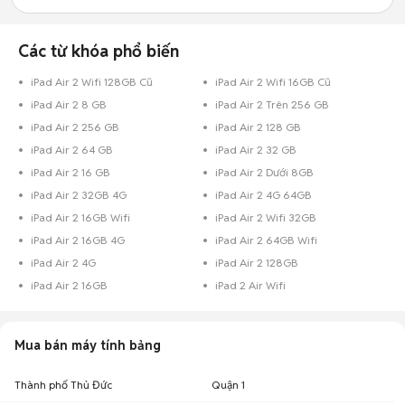
Các từ khóa phổ biến
iPad Air 2 Wifi 128GB Cũ
iPad Air 2 Wifi 16GB Cũ
iPad Air 2 8 GB
iPad Air 2 Trên 256 GB
iPad Air 2 256 GB
iPad Air 2 128 GB
iPad Air 2 64 GB
iPad Air 2 32 GB
iPad Air 2 16 GB
iPad Air 2 Dưới 8GB
iPad Air 2 32GB 4G
iPad Air 2 4G 64GB
iPad Air 2 16GB Wifi
iPad Air 2 Wifi 32GB
iPad Air 2 16GB 4G
iPad Air 2 64GB Wifi
iPad Air 2 4G
iPad Air 2 128GB
iPad Air 2 16GB
iPad 2 Air Wifi
Mua bán máy tính bảng
Thành phố Thủ Đức
Quận 1