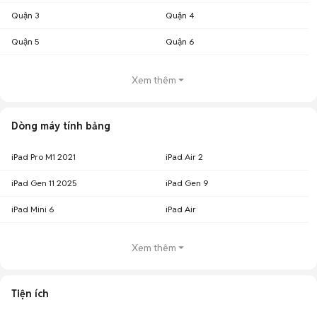
Quận 3
Quận 4
Quận 5
Quận 6
Xem thêm
Dòng máy tính bảng
iPad Pro M1 2021
iPad Air 2
iPad Gen 11 2025
iPad Gen 9
iPad Mini 6
iPad Air
Xem thêm
Tiện ích