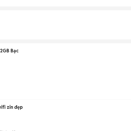
32GB Bạc
fi zin đẹp