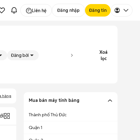
Đăng nhập
Đăng tin
Liên hệ
Xoá
Đăng bởi
lọc
a hàng
Mua bán máy tính bảng
Thành phố Thủ Đức
ới
Quận 1