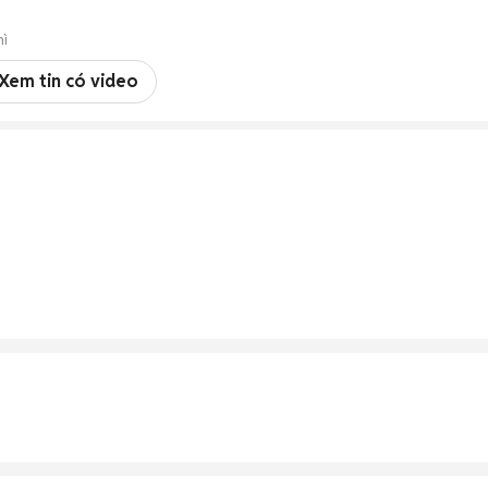
hì
Xem tin có video