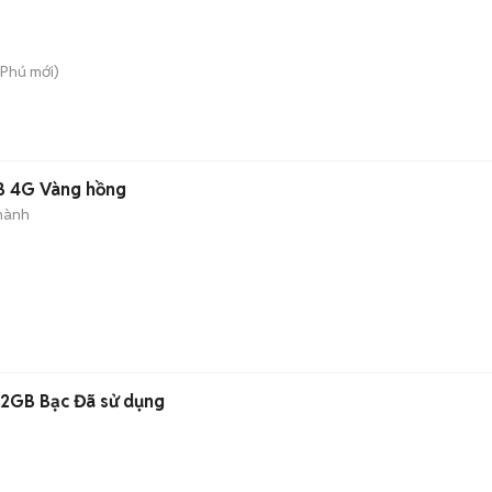
 Phú
mới)
B 4G Vàng hồng
hành
32GB Bạc Đã sử dụng