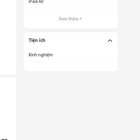
iPad Air
Xem thêm
Tiện ích
Kinh nghiệm