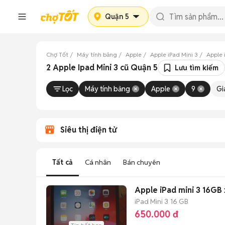
Quận 5
Chợ Tốt
Máy tính bảng
Apple
Apple iPad Mini 3
Apple 
2 Apple Ipad Mini 3 cũ Quận 5
Lưu tìm kiếm
Lọc
Máy tính bảng
Apple
9
Gi
Siêu thị điện tử
Tất cả
Cá nhân
Bán chuyên
Apple iPad mini 3 16GB
iPad Mini 3
16 GB
650.000 đ