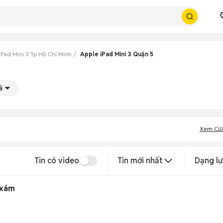
iPad Mini 3 Tp Hồ Chí Minh
Apple iPad Mini 3 Quận 5
á
Xem Cử
Tin có video
Tin mới nhất
Dạng lư
 xám