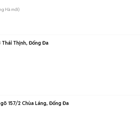
ng Hà
mới)
 Thái Thịnh, Đống Đa
 Ngõ 157/2 Chùa Láng, Đống Đa