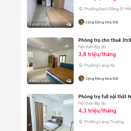
Phường Bạch Đằng
(
P. Hồ
Cộng Đồng Nhà Đất
3 phút trước
4
Phòng trọ cho thuê 3tr8
Nội thất đầy đủ
3,8 triệu/tháng
Phường Láng Hạ
Cộng Đồng Nhà Đất
3 phút trước
4
Phòng trọ full nội thất
Nội thất đầy đủ
4,3 triệu/tháng
Phường Láng Thượng