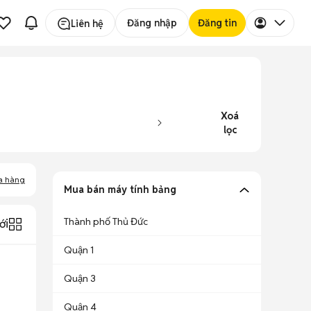
Đăng nhập
Đăng tin
Liên hệ
Xoá
lọc
a hàng
Mua bán máy tính bảng
Thành phố Thủ Đức
ới
Quận 1
Quận 3
Quận 4