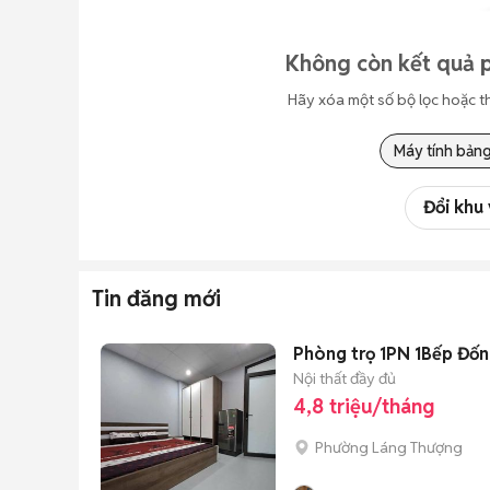
Không còn kết quả p
Hãy xóa một số bộ lọc hoặc t
Máy tính bản
Đổi khu
Tin đăng mới
Phòng trọ 1PN 1Bếp Đống
Nội thất đầy đủ
4,8 triệu/tháng
Phường Láng Thượng