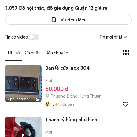
3.857 Đồ nội thất, đồ gia dụng Quận 12 giá rẻ
Lưu tìm kiếm
Tin có video
Tin mới nhất
Tất cả
Cá nhân
Bán chuyên
Bản lề cửa Inox 304
Mới
50.000 đ
Phường Đông Hưng Thuận
7 phút trước
5
V
4.0
17
đã bán
Thanh lý hàng như hình
Mới