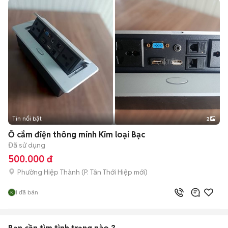
Tin nổi bật
2
Ổ cắm điện thông minh Kim loại Bạc
Đã sử dụng
500.000 đ
Phường Hiệp Thành
(
P. Tân Thới Hiệp
mới)
1
đã bán