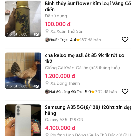
Bình thủy Sunflower Kim loại Vàng Cổ
điển
Đã sử dụng
100.000 đ
Xã Xuân Thới Sơn
1 phút trước
3
4.4
187
đã bán
Phước Trọc
cha kelso mẹ asll 6t 85 9k 1k rốt so
1k2
Giống Gà Khác
Gà lớn (từ 3 tháng tuổi)
1.200.000 đ
Xã Đông Thạnh
1 phút trước
4
5.0
702
đã bán
Hai Gà Lông Gà Tre
Samsung A35 5G(8/128) 120hz zin đẹp c
hãng
Galaxy A35
128 GB
4.100.000 đ
Phường Linh Đông (Quận Thủ Đức cũ)
(
P. Hiệ