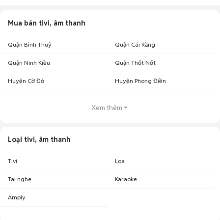
Mua bán tivi, âm thanh
Quận Bình Thuỷ
Quận Cái Răng
Quận Ninh Kiều
Quận Thốt Nốt
Huyện Cờ Đỏ
Huyện Phong Điền
Xem thêm
Loại tivi, âm thanh
Tivi
Loa
Tai nghe
Karaoke
Amply