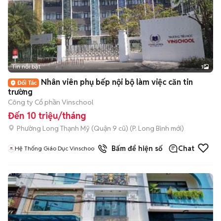
Tin nổi bật
1
Nhân viên phụ bếp nội bộ làm việc căn tin
trường
Công ty Cổ phần Vinschool
Đến 10 triệu/tháng
Phường Long Thạnh Mỹ (Quận 9 cũ)
(
P. Long Bình
mới)
Bấm để hiện số
Chat
Hệ Thống Giáo Dục Vinschool