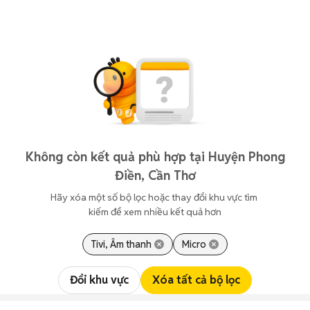
Không còn kết quả phù hợp tại Huyện Phong
Điền, Cần Thơ
Hãy xóa một số bộ lọc hoặc thay đổi khu vực tìm 
kiếm để xem nhiều kết quả hơn
Tivi, Âm thanh
Micro
Đổi khu vực
Xóa tất cả bộ lọc