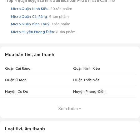
Top 4 quận huyện có nhiều tin mua bán Micro nhất ở Cần Thơ
Micro Quận Ninh Kiều
: 20 sản phẩm
Micro Quận Cái Răng
: 9 sản phẩm
Micro Quận Bình Thuỷ
: 7 sản phẩm
Micro Huyện Phong Điền
: 6 sản phẩm
Mua bán tivi, âm thanh
Quận Cái Răng
Quận Ninh Kiều
Quận Ô Môn
Quận Thốt Nốt
Huyện Cờ Đỏ
Huyện Phong Điền
Xem thêm
Loại tivi, âm thanh