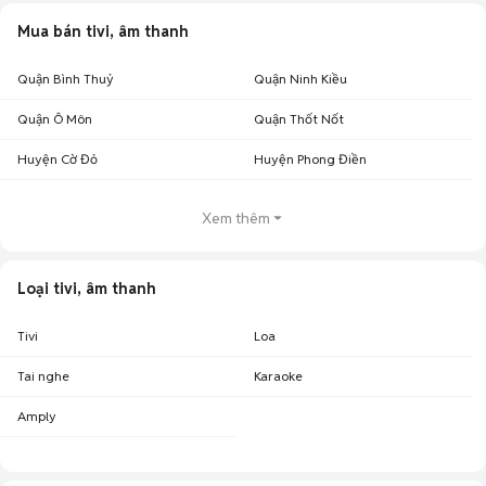
Mua bán tivi, âm thanh
Quận Bình Thuỷ
Quận Ninh Kiều
Quận Ô Môn
Quận Thốt Nốt
Huyện Cờ Đỏ
Huyện Phong Điền
Xem thêm
Loại tivi, âm thanh
Tivi
Loa
Tai nghe
Karaoke
Amply