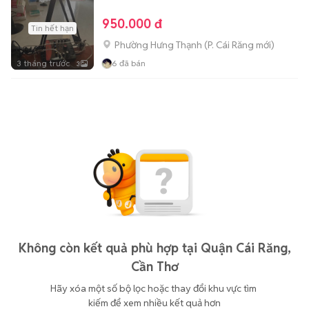
950.000 đ
Tin hết hạn
Phường Hưng Thạnh
(
P. Cái Răng
mới)
3 tháng trước
6
đã bán
3
Không còn kết quả phù hợp tại Quận Cái Răng,
Cần Thơ
Hãy xóa một số bộ lọc hoặc thay đổi khu vực tìm 
kiếm để xem nhiều kết quả hơn