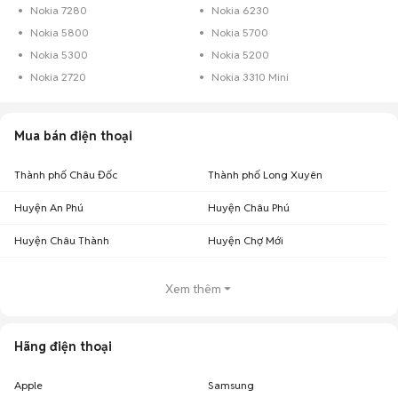
Nokia 7280
Nokia 6230
Nokia 5800
Nokia 5700
Nokia 5300
Nokia 5200
Nokia 2720
Nokia 3310 Mini
Mua bán điện thoại
Thành phố Châu Đốc
Thành phố Long Xuyên
Huyện An Phú
Huyện Châu Phú
Huyện Châu Thành
Huyện Chợ Mới
Xem thêm
Hãng điện thoại
Apple
Samsung