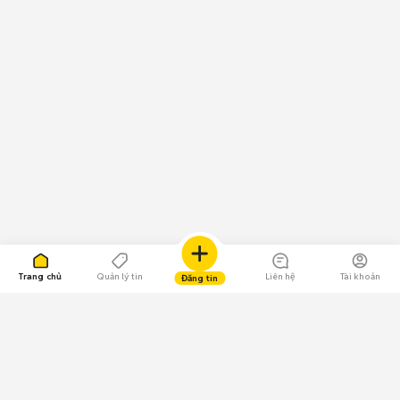
Trang chủ
Quản lý tin
Liên hệ
Tài khoản
Đăng tin